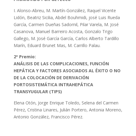
I. Alonso-Abreu, M. Martín-González, Raquel Vicente
Lidón, Beatriz Sicilia, Abdel Bouhmidi, josé Luis Rueda
García, Carmen Dueñas Sadornil, Pilar Varela, M. José
Casanova, Manuel Barreiro Acosta, Gonzalo Trigo
Gallego, M. José García García, Carlos Alberto Tardillo
Marín, Eduard Brunet Mas, M. Carrillo Palau.
2º Premio:
ANÁLISIS DE LAS COMPLICACIONES, FUNCIÓN
HEPÁTICA Y FACTORES ASOCIADOS AL ÉXITO O NO
DE LA COLOCACIÓN DE DERIVACIÓN
PORTOSISTEMÁTICA INTRAHEPÁTICA
TRANSYUGULAR (TIPS)
Elena Otón, Jorge Enrique Toledo, Selena del Carmen
Pérez, Cristina Linares, Julián Portero, Antonia Moreno,
Antonio González, Francisco Pérez.